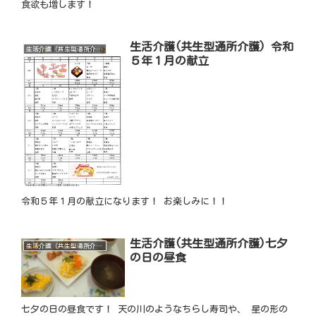
食欲も増します！
生活介護(共生型通所介護) 令和
生活介護（共生型通所介護）
５年１月の献立
令和５年１月の献立になります！ お楽しみに！！
生活介護(共生型通所介護)七夕
生活介護（共生型通所介護）
の日の昼食
七夕の日の昼食です！ 天の川のようなちらし寿司や、 星の形の