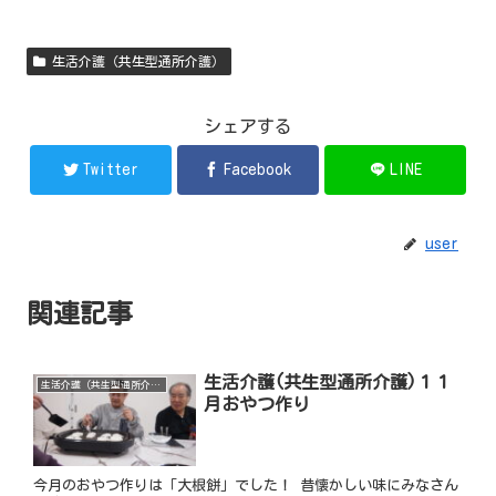
生活介護（共生型通所介護）
シェアする
Twitter
Facebook
LINE
user
関連記事
生活介護(共生型通所介護)１１
生活介護（共生型通所介護）
月おやつ作り
今月のおやつ作りは「大根餅」でした！ 昔懐かしい味にみなさん