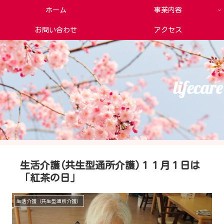
ホーム
事業内容
お問い合わせ
アクセス
生活介護(共生型通所介護)１１月１日は
「紅茶の日」
生活介護（共生型通所介護）