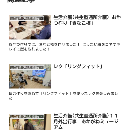
生活介護(共生型通所介護) おや
生活介護（共生型通所介護）
つ作り「きなこ棒」
おやつ作りでは、きなこ棒を作りました！ はったい粉をコネてキ
レイに型を取れました！
レク「リングフィット」
生活介護（共生型通所介護）
体力作りを兼ねて「リングフィット」を使ったレクを楽しみまし
た
生活介護(共生型通所介護)１１
生活介護（共生型通所介護）
月外出行事 あかがねミュージ
アム