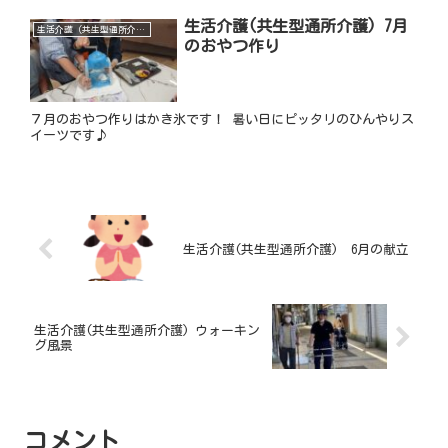
生活介護(共生型通所介護) 7月
生活介護（共生型通所介護）
のおやつ作り
７月のおやつ作りはかき氷です！ 暑い日にピッタリのひんやりス
イーツです♪
生活介護(共生型通所介護) 6月の献立
生活介護(共生型通所介護) ウォーキン
グ風景
コメント