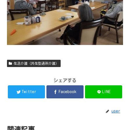
生活介護（共生型通所介護）
シェアする
Twitter
Facebook
LINE
user
関連記事