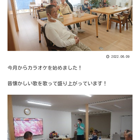
2022.06.09
今月からカラオケを始めました！
昔懐かしい歌を歌って盛り上がっています！