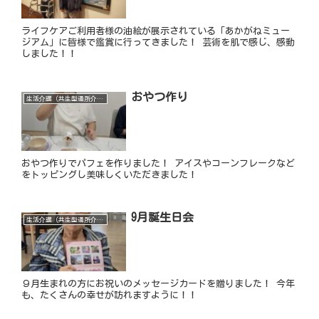
ライフケアご利用者様の油絵が展示されている「あかがねミュー
ジアム」に皆様で鑑賞に行ってきました！ 芸術を肌で感じ、感動
しました！！
おやつ作り
生活介護（共生型通所介護）
おやつ作りでパフェを作りました！ アイスやコーンフレークなど
をトッピングし美味しくいただきました！
9月誕生日会
生活介護（共生型通所介護）
９月生まれの方にお祝いのメッセージカードを贈りました！ 今年
も、たくさんの幸せが訪れますように！！