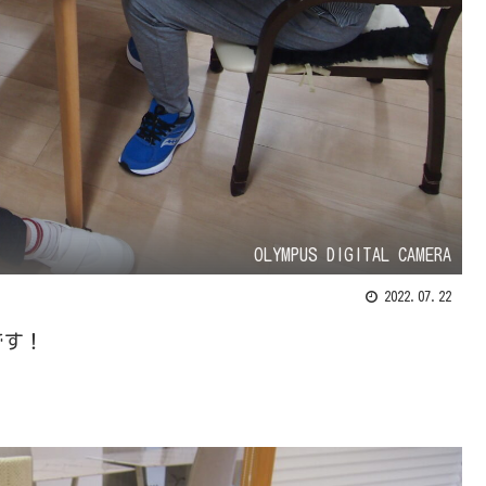
OLYMPUS DIGITAL CAMERA
2022.07.22
です！