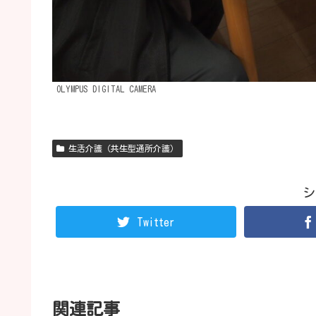
OLYMPUS DIGITAL CAMERA
生活介護（共生型通所介護）
シ
Twitter
関連記事