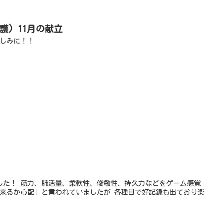
護) 11月の献立
楽しみに！！
した！ 筋力、肺活量、柔軟性、俊敏性、持久力などをゲーム感覚
出来るか心配」と言われていましたが 各種目で好記録も出ており楽