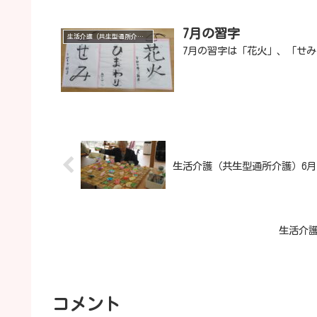
7月の習字
生活介護（共生型通所介護）
7月の習字は「花火」、「せ
生活介護（共生型通所介護）6
生活介護
コメント