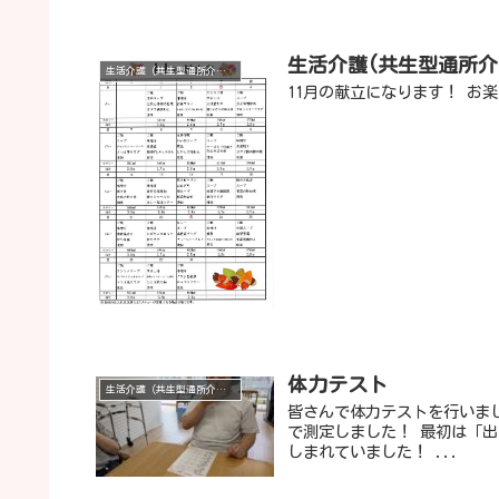
生活介護(共生型通所介
生活介護（共生型通所介護）
11月の献立になります！ お
体力テスト
生活介護（共生型通所介護）
皆さんで体力テストを行いま
で測定しました！ 最初は「
しまれていました！ ...