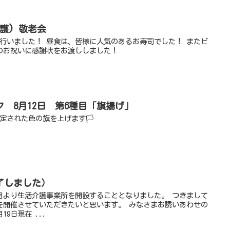
護) 敬老会
を行いました！ 昼食は、皆様に人気のあるお寿司でした！ またビ
のお祝いに感謝状をお渡ししました！
 8月12日 第6種目「旗揚げ」
定された色の旗を上げます🏳
了しました）
月より生活介護事業所を開設することとなりました。 つきまして
を開催させていただきたいと思います。 みなさまお誘いあわせの
9日現在 ...