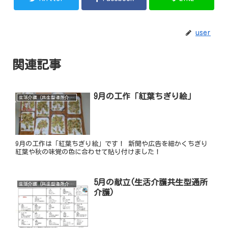
user
関連記事
9月の工作「紅葉ちぎり絵」
生活介護（共生型通所介護）
9月の工作は「紅葉ちぎり絵」です！ 新聞や広告を細かくちぎり
紅葉や秋の味覚の色に合わせて貼り付けました！
5月の献立(生活介護共生型通所
生活介護（共生型通所介護）
介護)