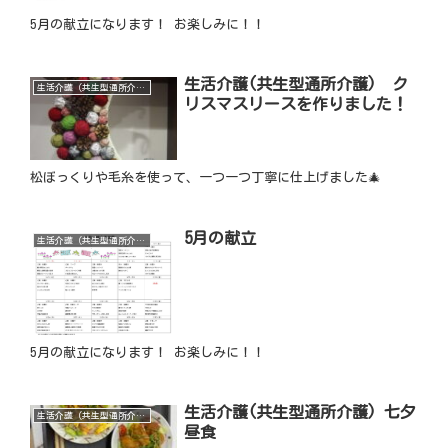
5月の献立になります！ お楽しみに！！
生活介護(共生型通所介護) ク
生活介護（共生型通所介護）
リスマスリースを作りました！
松ぼっくりや毛糸を使って、一つ一つ丁寧に仕上げました🎄
5月の献立
生活介護（共生型通所介護）
5月の献立になります！ お楽しみに！！
生活介護(共生型通所介護) 七夕
生活介護（共生型通所介護）
昼食