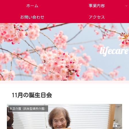
ホーム
事業内容
お問い合わせ
アクセス
11月の誕生日会
生活介護（共生型通所介護）