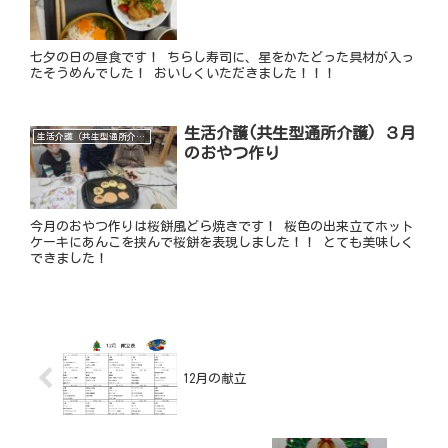
七夕の日の昼食です！ ちらし寿司に、星をかたどった具材が入っ
たそうめんでした！ おいしくいただきました！！！
生活介護(共生型通所介護) ３月
生活介護（共生型通所介護）
のおやつ作り
今月のおやつ作りは桜餅風どら焼きです！ 桜色の出来立てホット
ケーキにあんこを挟んで桜餅を表現しました！！ とても美味しく
できました！
12月の献立