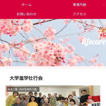
ホーム
事業内容
お問い合わせ
アクセス
大学進学壮行会
生活介護（共生型通所介護）