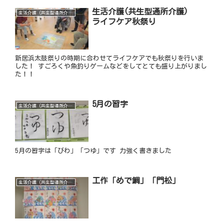
生活介護(共生型通所介護)
生活介護（共生型通所介護）
ライフケア秋祭り
新居浜太鼓祭りの時期に合わせてライフケアでも秋祭りを行いま
した！ すごろくや魚釣りゲームなどをしてとても盛り上がりまし
た！！
5月の習字
生活介護（共生型通所介護）
5月の習字は「びわ」「つゆ」です 力強く書きました
工作「めで鯛」「門松」
生活介護（共生型通所介護）