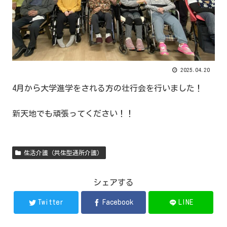
2025.04.20
4月から大学進学をされる方の壮行会を行いました！
新天地でも頑張ってください！！
生活介護（共生型通所介護）
シェアする
Twitter
Facebook
LINE