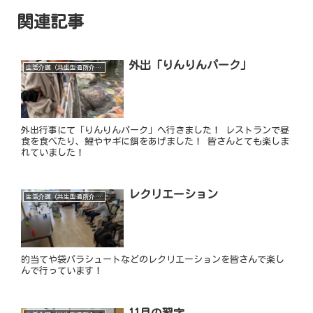
関連記事
外出「りんりんパーク」
生活介護（共生型通所介護）
外出行事にて「りんりんパーク」へ行きました！ レストランで昼
食を食べたり、鯉やヤギに餌をあげました！ 皆さんとても楽しま
れていました！
レクリエーション
生活介護（共生型通所介護）
的当てや袋パラシュートなどのレクリエーションを皆さんで楽し
んで行っています！
11月の習字