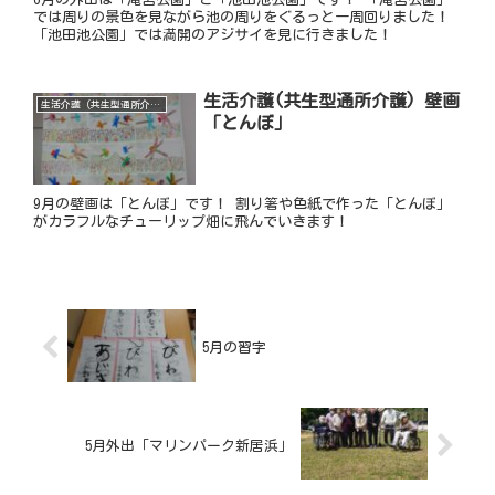
では周りの景色を見ながら池の周りをぐるっと一周回りました！
「池田池公園」では満開のアジサイを見に行きました！
生活介護(共生型通所介護) 壁画
生活介護（共生型通所介護）
「とんぼ」
9月の壁画は「とんぼ」です！ 割り箸や色紙で作った「とんぼ」
がカラフルなチューリップ畑に飛んでいきます！
5月の習字
5月外出「マリンパーク新居浜」