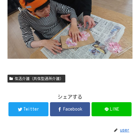
生活介護（共生型通所介護）
シェアする
Twitter
Facebook
LINE
user