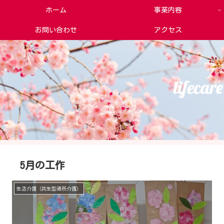
ホーム
事業内容
お問い合わせ
アクセス
5月の工作
生活介護（共生型通所介護）