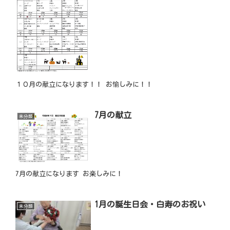
１０月の献立になります！！ お愉しみに！！
7月の献立
未分類
7月の献立になります お楽しみに！
1月の誕生日会・白寿のお祝い
未分類