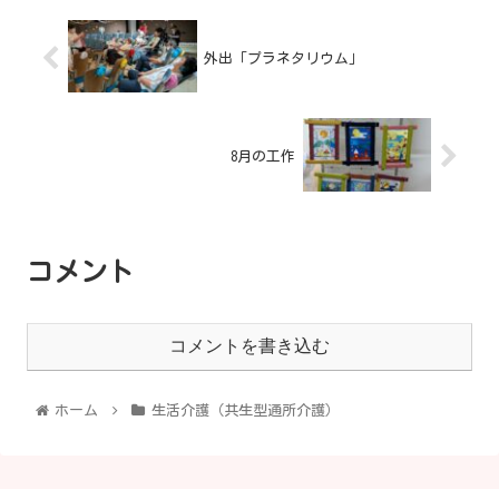
外出「プラネタリウム」
8月の工作
コメント
コメントを書き込む
ホーム
生活介護（共生型通所介護）